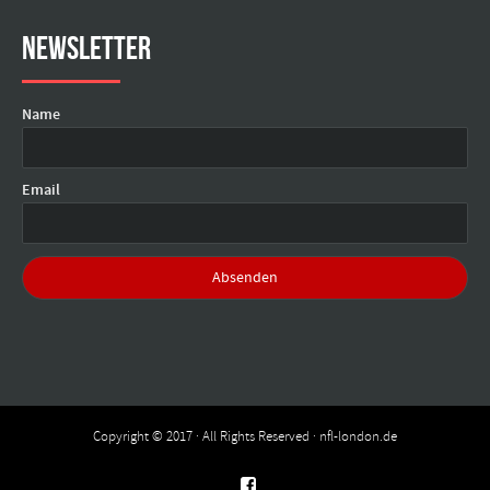
Newsletter
Name
Email
Copyright © 2017 · All Rights Reserved · nfl-london.de