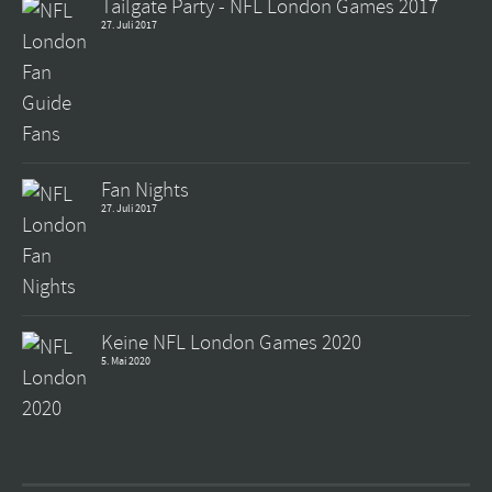
Tailgate Party - NFL London Games 2017
27. Juli 2017
Fan Nights
27. Juli 2017
Keine NFL London Games 2020
5. Mai 2020