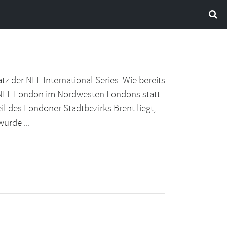
 der NFL International Series. Wie bereits
r NFL London im Nordwesten Londons statt.
l des Londoner Stadtbezirks Brent liegt,
urde ...