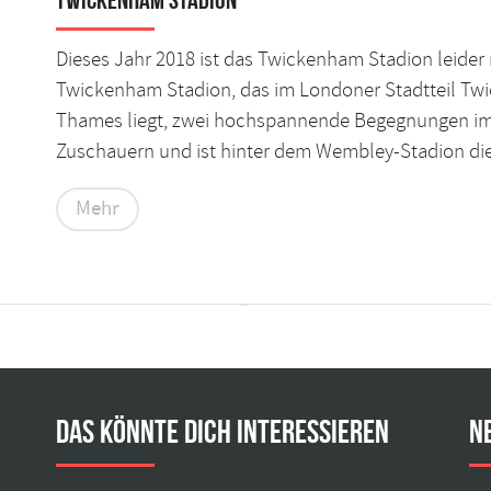
Dieses Jahr 2018 ist das Twickenham Stadion leider 
Twickenham Stadion, das im Londoner Stadtteil T
Thames liegt, zwei hochspannende Begegnungen im Ja
Zuschauern und ist hinter dem Wembley-Stadion die z
Mehr
Das könnte dich interessieren
N