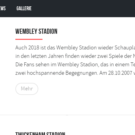
ews
Gallerie
Wembley Stadion
Auch 2018 ist das Wembley Stadion wieder Schauplatz
in den letzten Jahren finden wieder zwei Spiele de
Die Fans sehen im Wembley Stadion, das in einem Tei
zwei hochspannende Begegnungen. Am 28.10.2007 w
Mehr
Twickenham Stadion