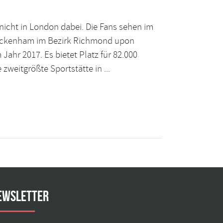
nicht in London dabei. Die Fans sehen im
wickenham im Bezirk Richmond upon
hr 2017. Es bietet Platz für 82.000
weitgrößte Sportstätte in ...
ewsletter