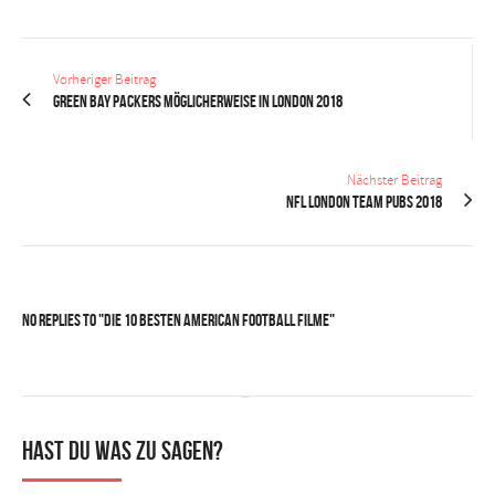
Vorheriger Beitrag
Green Bay Packers möglicherweise in London 2018
Nächster Beitrag
NFL London Team Pubs 2018
No Replies to "Die 10 besten American Football Filme"
Hast du was zu sagen?