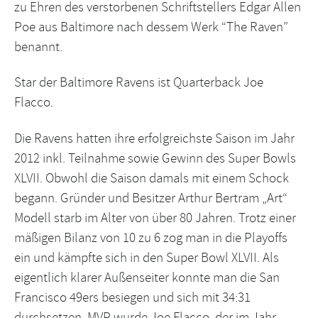
zu Ehren des verstorbenen Schriftstellers Edgar Allen
Poe aus Baltimore nach dessem Werk “The Raven”
benannt.
Star der Baltimore Ravens ist Quarterback Joe
Flacco.
Die Ravens hatten ihre erfolgreichste Saison im Jahr
2012 inkl. Teilnahme sowie Gewinn des Super Bowls
XLVII. Obwohl die Saison damals mit einem Schock
begann. Gründer und Besitzer Arthur Bertram „Art“
Modell starb im Alter von über 80 Jahren. Trotz einer
mäßigen Bilanz von 10 zu 6 zog man in die Playoffs
ein und kämpfte sich in den Super Bowl XLVII. Als
eigentlich klarer Außenseiter konnte man die San
Francisco 49ers besiegen und sich mit 34:31
durchsetzen. MVP wurde Joe Flacco, der im Jahr