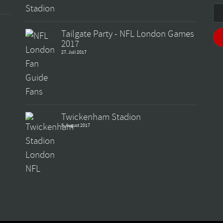
Tailgate Party - NFL London Games
2017
27. Juli 2017
Twickenham Stadion
8. August 2017