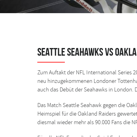
Seattle Seahawks vs Oakla
Zum Auftakt der
NFL International Series
2
neu hinzugekommenen Londoner Tottenhams 
auch das Debüt der Seahawks in London. D
Das Match Seattle Seahawk gegen die Oaklan
Heimspiel für die Oakland Raiders gewerte
diesmal wieder mehr als 90.000 Fans die
NF