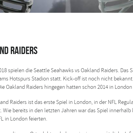
nd Raiders
018 spielen die Seattle Seahawks vs Oakland Raiders. Das S
Hotspurs Stadion statt. Kick-off ist noch nicht bekannt.
ie Oakland Raiders hingegen hatten schon 2014 in London g
d Raiders ist das erste Spiel in London, in der NFL Regula
t.
Wie bereits in den letzten Jahren war das Spiel innerhalb 
L in London
feierten.