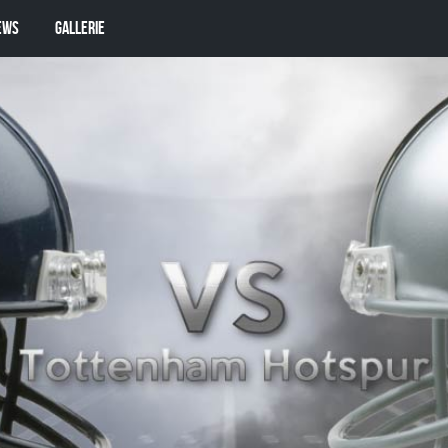
ews
Gallerie