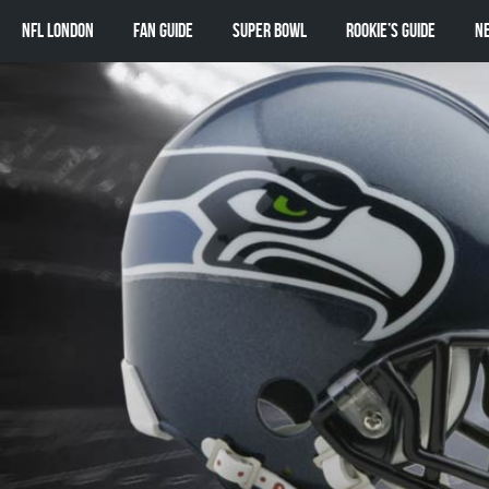
NFL London
Fan Guide
Super Bowl
Rookie’s Guide
N